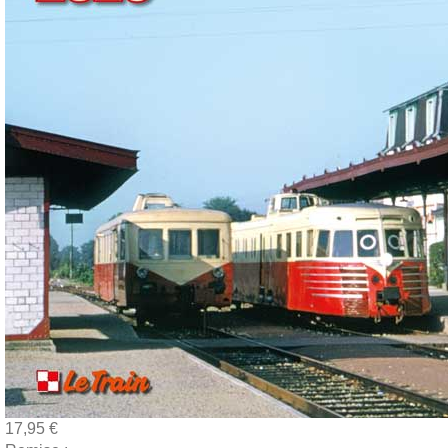
17,95 €