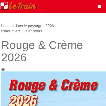
Le train dans le paysage - 2026
Retour vers: Calendriers
Rouge & Crème
2026