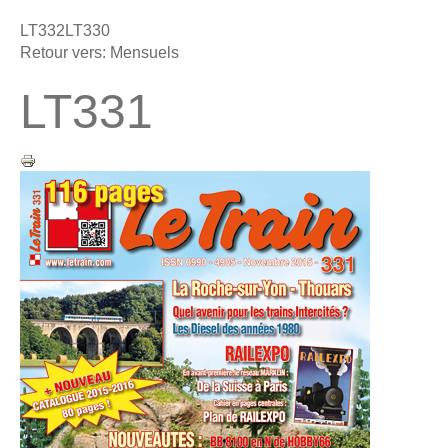
LT332
LT330
Retour vers: Mensuels
LT331