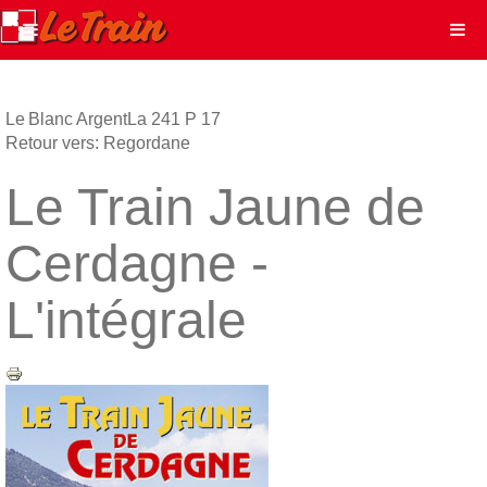
Le Blanc Argent
La 241 P 17
Retour vers: Regordane
Le Train Jaune de
Cerdagne -
L'intégrale