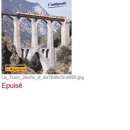
Le_Train_Jaune_d_4a76dbc0ca990.jpg
Epuisé