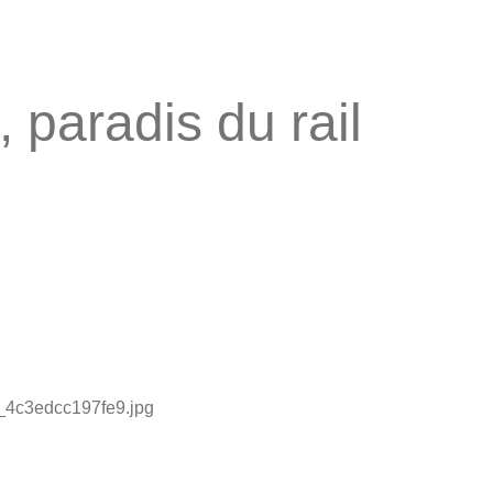
 paradis du rail
4c3edcc197fe9.jpg