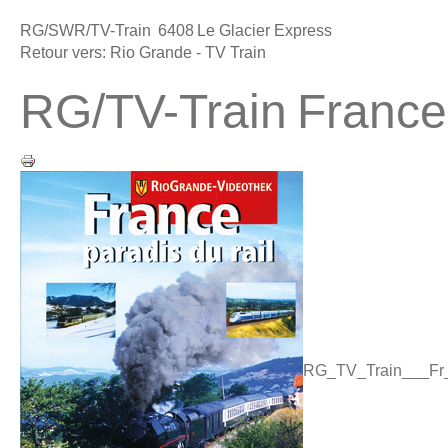
RG/SWR/TV-Train 6408 Le Glacier Express
Retour vers: Rio Grande - TV Train
RG/TV-Train France,
RG_TV_Train___Fr_