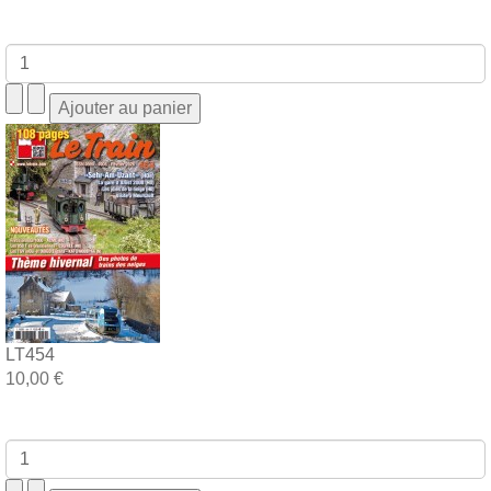
LT454
10,00 €