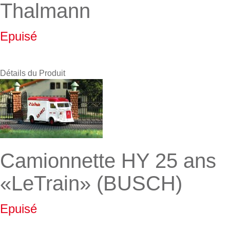
Thalmann
Epuisé
Détails du Produit
Camionnette HY 25 ans
«LeTrain» (BUSCH)
Epuisé