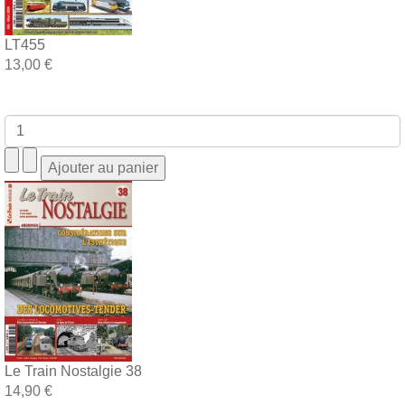
LT455
13,00 €
Le Train Nostalgie 38
14,90 €