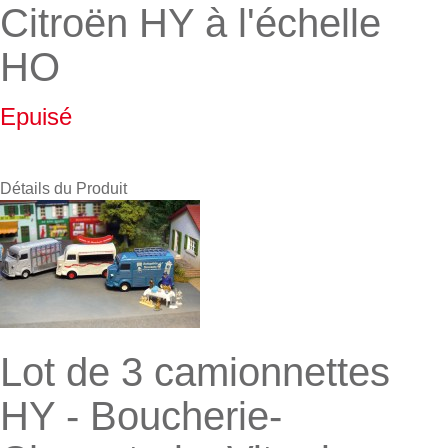
Citroën HY à l'échelle
HO
Epuisé
Détails du Produit
Lot de 3 camionnettes
HY - Boucherie-