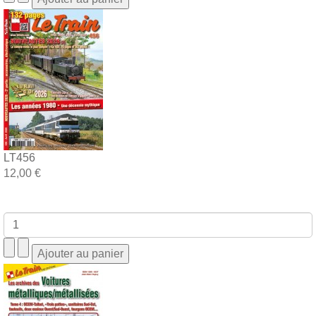
LT456
12,00 €