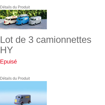
Détails du Produit
Lot de 3 camionnettes
HY
Epuisé
Détails du Produit