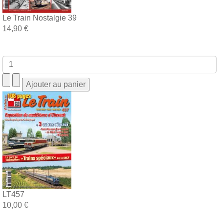
Le Train Nostalgie 39
14,90 €
LT457
10,00 €