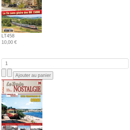
LT458
10,00 €