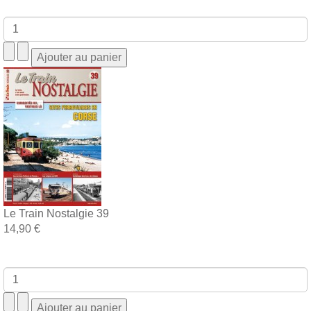
Le Train Nostalgie 39
14,90 €