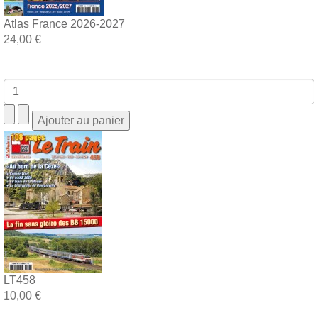
Atlas France 2026-2027
24,00 €
LT458
10,00 €