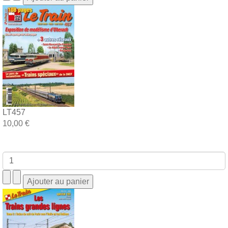
LT457
10,00 €