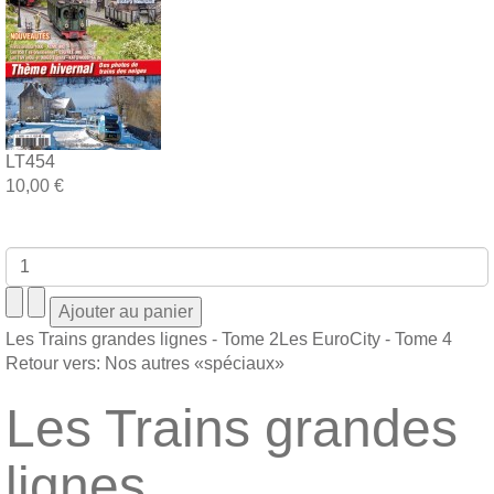
LT454
10,00 €
Les Trains grandes lignes - Tome 2
Les EuroCity - Tome 4
Retour vers: Nos autres «spéciaux»
Les Trains grandes
lignes