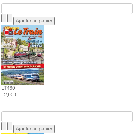
LT460
12,00 €