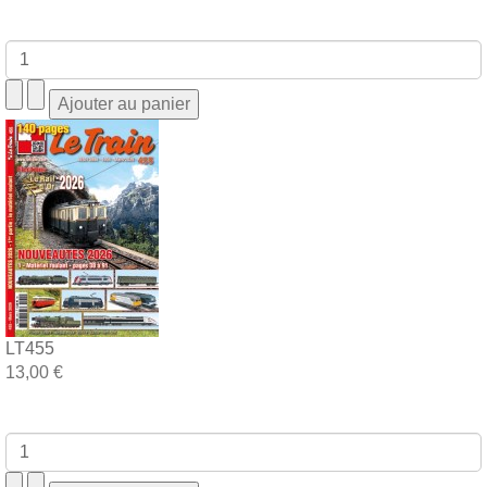
LT455
13,00 €