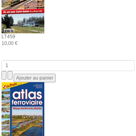
LT459
10,00 €