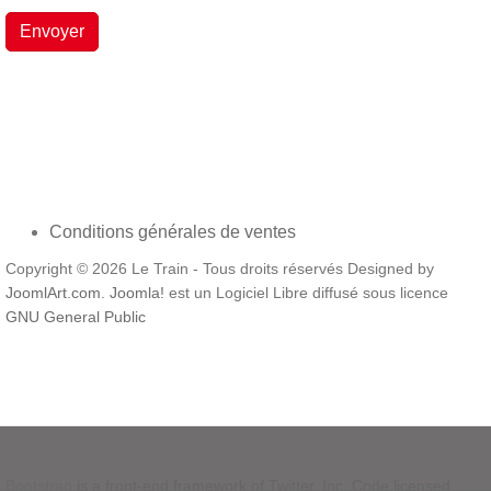
Envoyer
Conditions générales de ventes
Copyright © 2026 Le Train - Tous droits réservés Designed by
JoomlArt.com
.
Joomla!
est un Logiciel Libre diffusé sous licence
GNU General Public
Bootstrap
is a front-end framework of Twitter, Inc. Code licensed