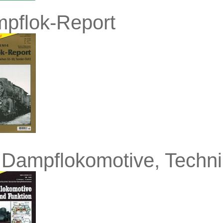
pflok-Report
 Dampflokomotive, Techni