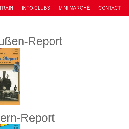
 TRAIN
INFO-CLUBS
MINI MARCHÉ
CONTACT
ußen-Report
ern-Report