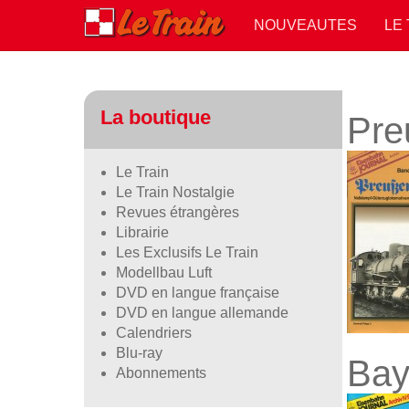
NOUVEAUTES
LE
La boutique
Pre
Le Train
Le Train Nostalgie
Revues étrangères
Librairie
Les Exclusifs Le Train
Modellbau Luft
DVD en langue française
DVD en langue allemande
Calendriers
Blu-ray
Bay
Abonnements