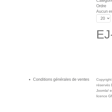
Catégori
Ordre
Aucun en
EJ
Conditions générales de ventes
Copyright
réservés
Joomla!
es
licence
GN