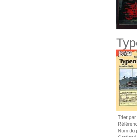
Typ
Trier par
Référence
Nom du p