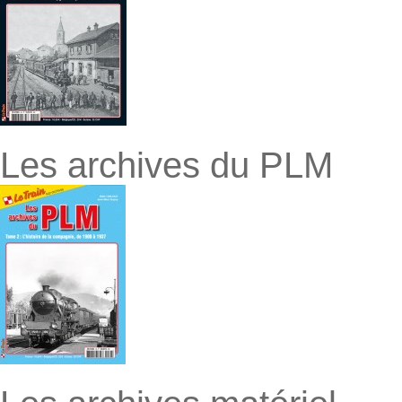
Les archives du PLM