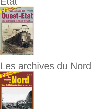
Etat
Les archives du Nord