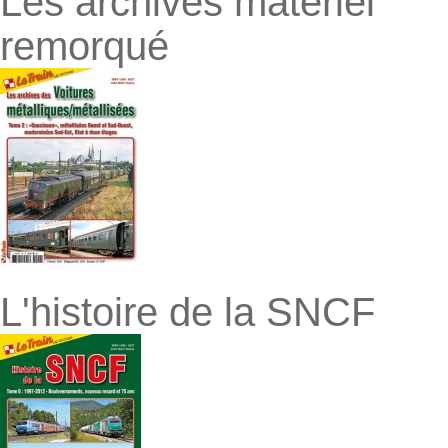
Les archives matériel
remorqué
L'histoire de la SNCF