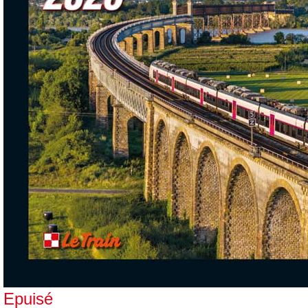
Epuisé