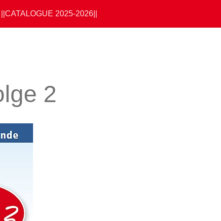
||CATALOGUE 2025-2026||
olge 2