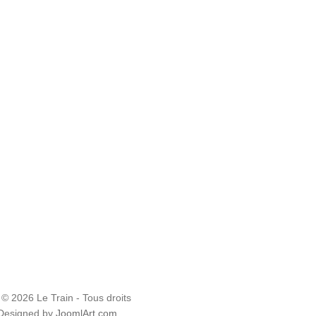
 © 2026 Le Train - Tous droits
 Designed by
JoomlArt.com
.