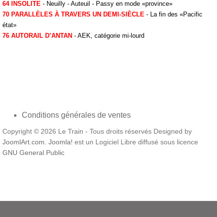
64 INSOLITE
- Neuilly - Auteuil - Passy en mode «province»
70 PARALLÈLES À TRAVERS UN DEMI-SIÈCLE
- La fin des «Pacific
état»
76 AUTORAIL D’ANTAN
- AEK, catégorie mi-lourd
Conditions générales de ventes
Copyright © 2026 Le Train - Tous droits réservés Designed by
JoomlArt.com
.
Joomla!
est un Logiciel Libre diffusé sous licence
GNU General Public