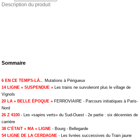
Description du produit
Sommaire
6 EN CE TEMPS-LÀ..
. Mutations à Périgueux
14 LIGNE « SUSPENDUE »
Les trains ne survoleront plus le village de
Vignols
20 LA « BELLE ÉPOQUE »
FERROVIAIRE - Parcours initiatiques à Paris-
Nord
26 Z 4100
- Les «sapins verts» du Sud-Ouest - 2e partie : six décennies de
carrière
38 C’ÉTAIT « MA » LIGNE
- Bourg - Bellegarde
54 LIGNE DE LA CERDAGNE
- Les livrées successives du Train jaune