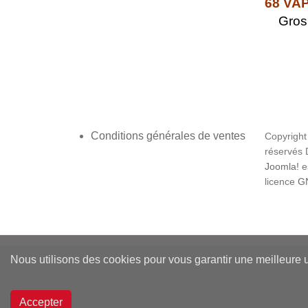
68 VA
Gros e
Conditions générales de ventes
Copyright
réservés
Joomla!
es
licence
GN
Nous utilisons des cookies pour vous garantir une meilleure ut
Accepter