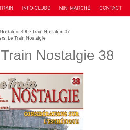
 TRAIN
INFO-CLUBS
MINI MARCHÉ
CONTACT
 Nostalgie 39
Le Train Nostalgie 37
ers: Le Train Nostalgie
 Train Nostalgie 38