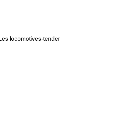
 Les locomotives-tender