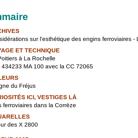
maire
HIVES
rations sur l’esthétique des engins ferroviaires -
YAGE ET TECHNIQUE
tiers à La Rochelle
434233 MA 100 avec la CC 72065
LLEURS
ne du Fréjus
IOSITÉS ICI, VESTIGES LÀ
ferroviaires dans la Corrèze
UARELLES
r des X 2800