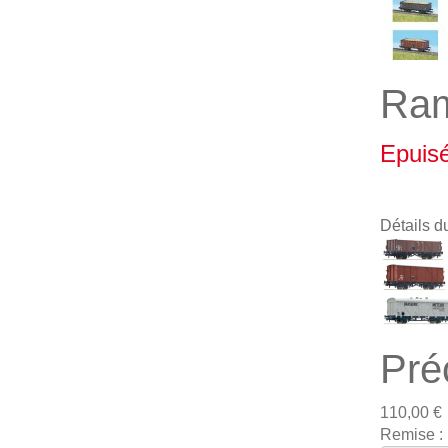
Ram
Epuis
Détails d
Pré
110,00 €
Remise :