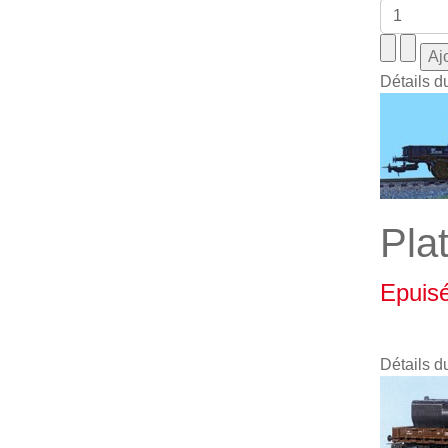
Détails d
Pla
Epuis
Détails d