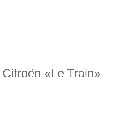
 Citroën «Le Train»