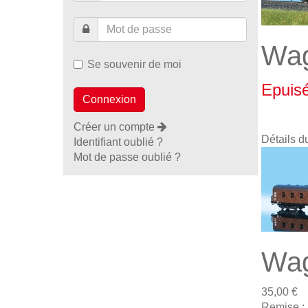
Wag
Se souvenir de moi
Epuis
Créer un compte
Détails d
Identifiant oublié ?
Mot de passe oublié ?
Wag
35,00 €
Remise :