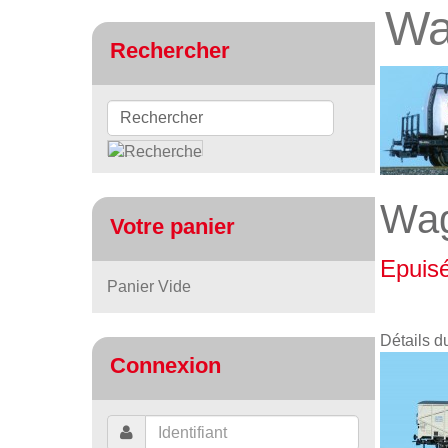
Wa
Rechercher
Wag
Votre panier
Epuis
Panier Vide
Détails d
Connexion