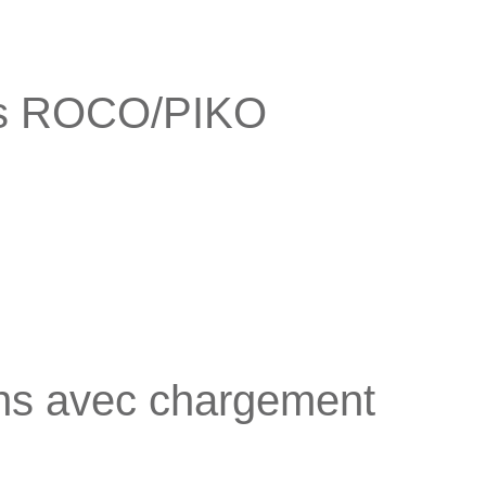
ves ROCO/PIKO
ns avec chargement