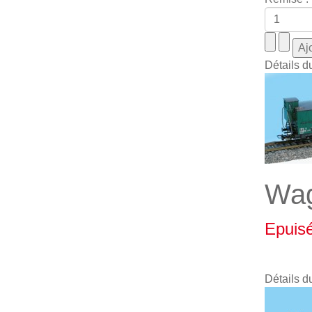
Détails d
Wag
Epuis
Détails d