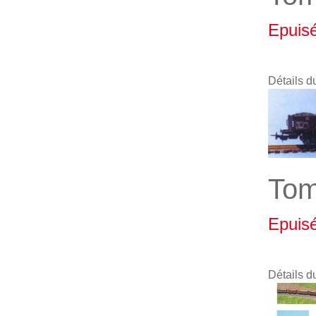
Epuis
Détails d
Tom
Epuis
Détails d