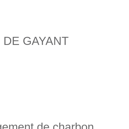
S DE GAYANT
ement de charbon