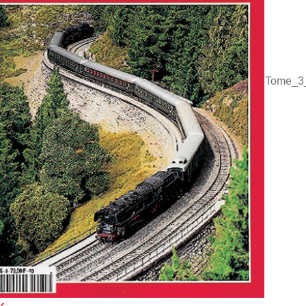
Tome_3_