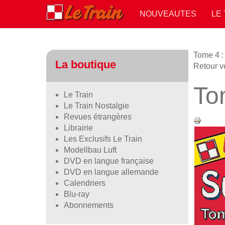
NOUVEAUTES
LE
Tome 4 :
La boutique
Retour v
Tom
Le Train
Le Train Nostalgie
Revues étrangères
Librairie
Les Exclusifs Le Train
Modellbau Luft
DVD en langue française
DVD en langue allemande
Calendriers
Blu-ray
Abonnements