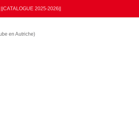
||CATALOGUE 2025-2026||
ube en Autriche)