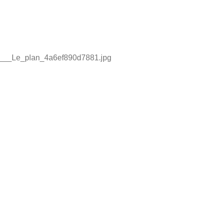
__Le_plan_4a6ef890d7881.jpg