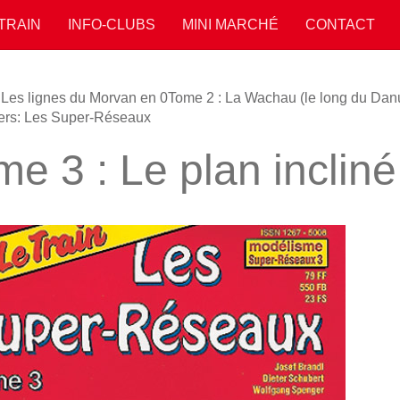
 TRAIN
INFO-CLUBS
MINI MARCHÉ
CONTACT
 Les lignes du Morvan en 0
Tome 2 : La Wachau (le long du Dan
ers: Les Super-Réseaux
e 3 : Le plan incliné