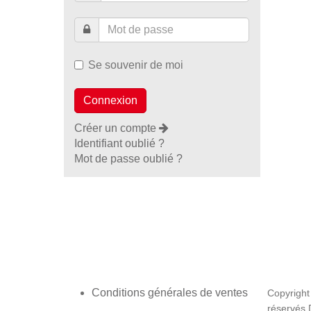
Se souvenir de moi
Créer un compte
Identifiant oublié ?
Mot de passe oublié ?
Conditions générales de ventes
Copyright
réservés