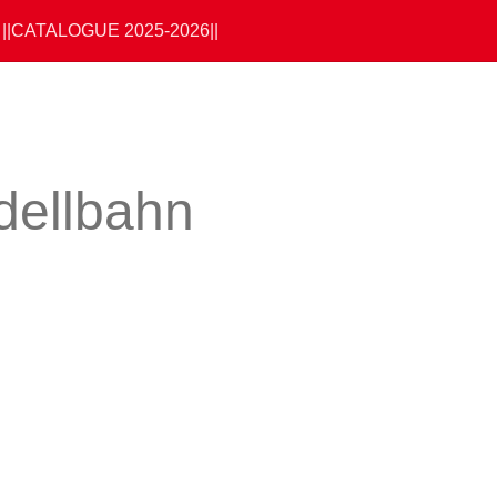
||CATALOGUE 2025-2026||
dellbahn