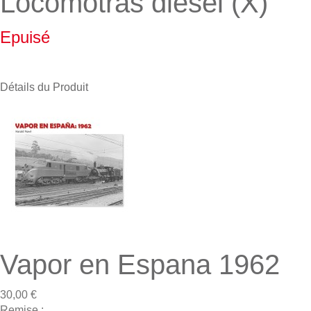
Locomotras diesel (X)
Epuisé
Détails du Produit
Vapor en Espana 1962
30,00 €
Remise :