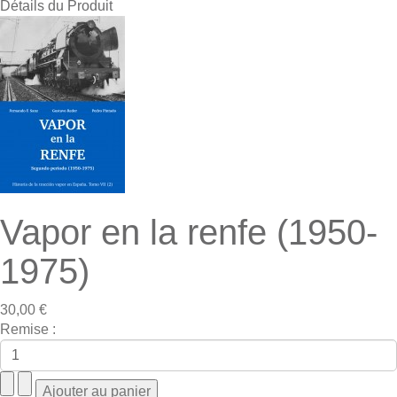
Détails du Produit
Vapor en la renfe (1950-
1975)
30,00 €
Remise :