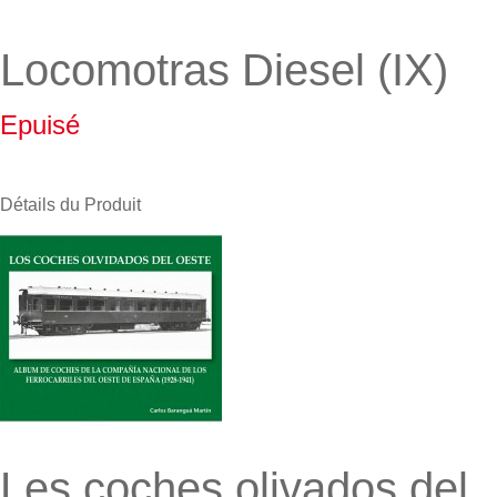
Locomotras Diesel (IX)
Epuisé
Détails du Produit
Les coches olivados del