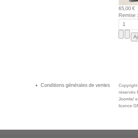
65,00 €
Remise :
Conditions générales de ventes
Copyright
réservés
Joomla!
es
licence
GN