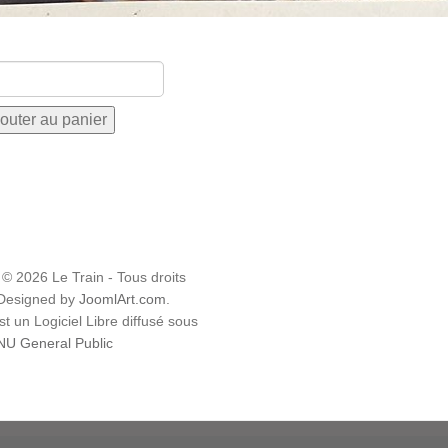
 © 2026 Le Train - Tous droits
 Designed by
JoomlArt.com
.
t un Logiciel Libre diffusé sous
U General Public