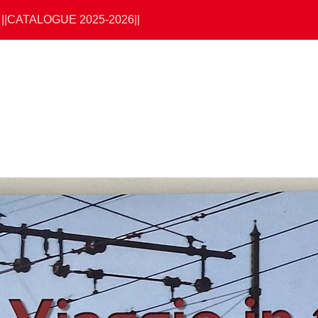
||CATALOGUE 2025-2026||