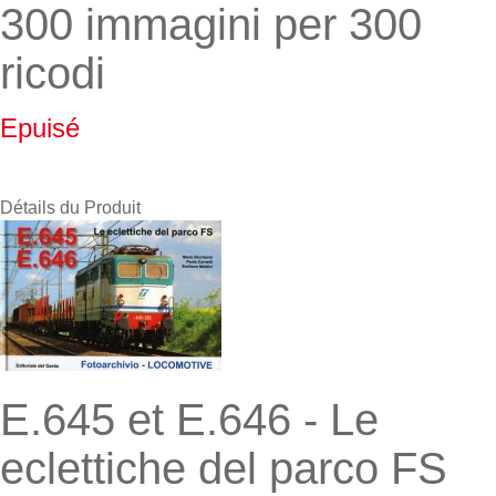
300 immagini per 300
ricodi
Epuisé
Détails du Produit
E.645 et E.646 - Le
eclettiche del parco FS