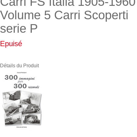
Carri FS Italia 1905-1960
Volume 5 Carri Scoperti
serie P
Epuisé
Détails du Produit