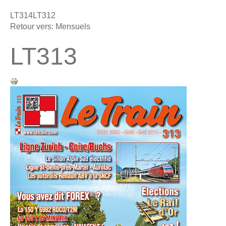
LT314
LT312
Retour vers: Mensuels
LT313