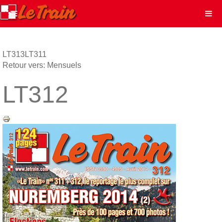
LT313
LT311
Retour vers: Mensuels
LT312