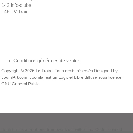
142 Info-clubs
146 TV-Train
Conditions générales de ventes
Copyright © 2026 Le Train - Tous droits réservés Designed by
JoomlArt.com
.
Joomla!
est un Logiciel Libre diffusé sous licence
GNU General Public
Bootstrap
is a front-end framework of Twitter, Inc. Code licensed