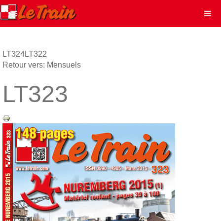
LT324
LT322
Retour vers: Mensuels
LT323