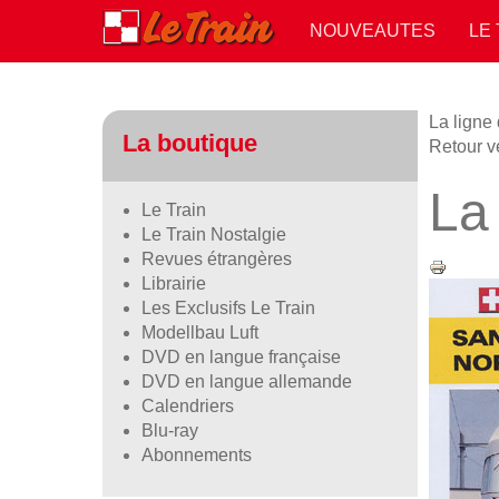
NOUVEAUTES
LE
La ligne
La boutique
Retour v
La
Le Train
Le Train Nostalgie
Revues étrangères
Librairie
Les Exclusifs Le Train
Modellbau Luft
DVD en langue française
DVD en langue allemande
Calendriers
Blu-ray
Abonnements