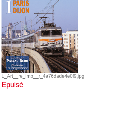
L_Art__re_Imp__r_4a76dade4e0f9.jpg
Epuisé