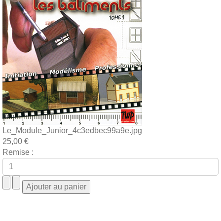
Le_Module_Junior_4c3edbec99a9e.jpg
25,00 €
Remise :