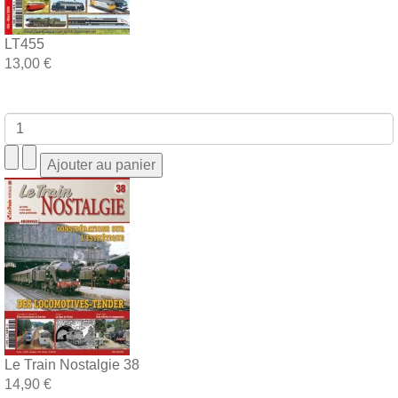
LT455
13,00 €
Le Train Nostalgie 38
14,90 €