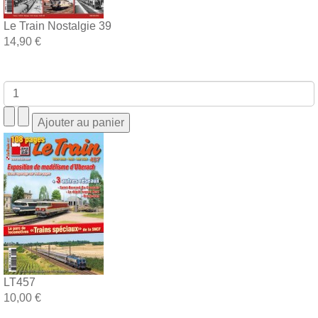
Le Train Nostalgie 39
14,90 €
LT457
10,00 €