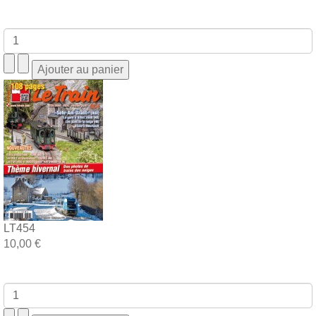
LT454
10,00 €