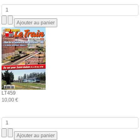
LT459
10,00 €