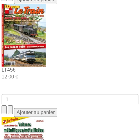
LT456
12,00 €