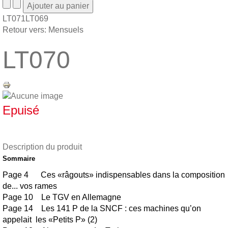
LT071
LT069
Retour vers: Mensuels
LT070
Epuisé
Description du produit
Sommaire
Page 4 Ces «râgouts» indispensables dans la composition
de... vos rames
Page 10 Le TGV en Allemagne
Page 14 Les 141 P de la SNCF : ces machines qu’on
appelait les «Petits P» (2)