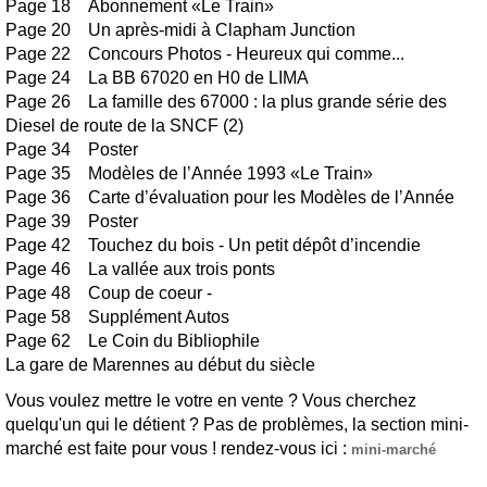
Page 18 Abonnement «Le Train»
Page 20 Un après-midi à Clapham Junction
Page 22 Concours Photos - Heureux qui comme...
Page 24 La BB 67020 en H0 de LIMA
Page 26 La famille des 67000 : la plus grande série des
Diesel de route de la SNCF (2)
Page 34 Poster
Page 35 Modèles de l’Année 1993 «Le Train»
Page 36 Carte d’évaluation pour les Modèles de l’Année
Page 39 Poster
Page 42 Touchez du bois - Un petit dépôt d’incendie
Page 46 La vallée aux trois ponts
Page 48 Coup de coeur -
Page 58 Supplément Autos
Page 62 Le Coin du Bibliophile
La gare de Marennes au début du siècle
Vous voulez mettre le votre en vente ? Vous cherchez
quelqu'un qui le détient ? Pas de problèmes, la section mini-
marché est faite pour vous ! rendez-vous ici :
mini-marché