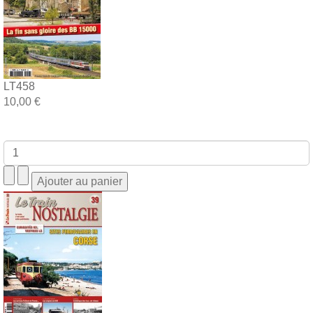
LT458
10,00 €