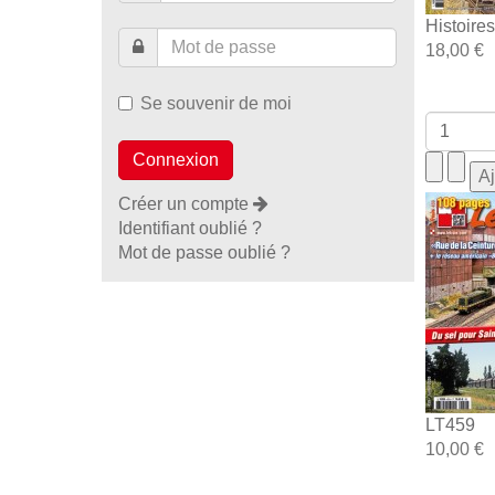
Histoire
18,00 €
Se souvenir de moi
Créer un compte
Identifiant oublié ?
Mot de passe oublié ?
LT459
10,00 €