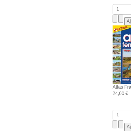
Atlas Fr
24,00 €