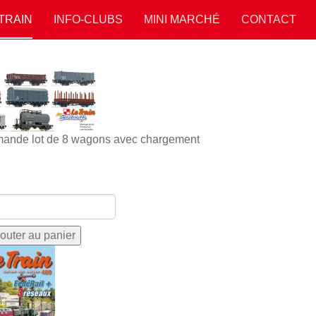
 TRAIN
INFO-CLUBS
MINI MARCHÉ
CONTACT
ande lot de 8 wagons avec chargement