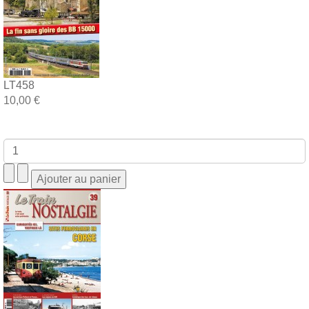
LT458
10,00 €