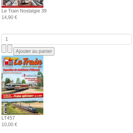
Le Train Nostalgie 39
14,90 €
LT457
10,00 €