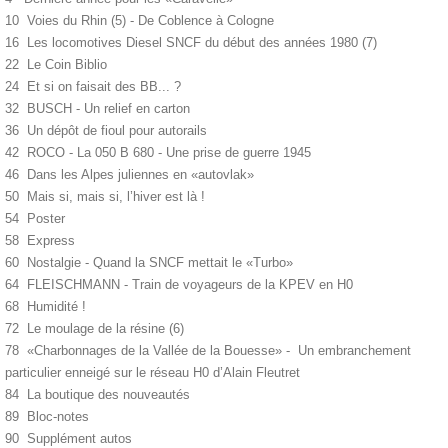
10 Voies du Rhin (5) - De Coblence à Cologne
16 Les locomotives Diesel SNCF du début des années 1980 (7)
22 Le Coin Biblio
24 Et si on faisait des BB... ?
32 BUSCH - Un relief en carton
36 Un dépôt de fioul pour autorails
42 ROCO - La 050 B 680 - Une prise de guerre 1945
46 Dans les Alpes juliennes en «autovlak»
50 Mais si, mais si, l’hiver est là !
54 Poster
58 Express
60 Nostalgie - Quand la SNCF mettait le «Turbo»
64 FLEISCHMANN - Train de voyageurs de la KPEV en H0
68 Humidité !
72 Le moulage de la résine (6)
78 «Charbonnages de la Vallée de la Bouesse» - Un embranchement
particulier enneigé sur le réseau H0 d’Alain Fleutret
84 La boutique des nouveautés
89 Bloc-notes
90 Supplément autos