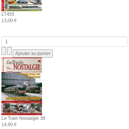
LT455
13,00 €
Le Train Nostalgie 38
14,90 €