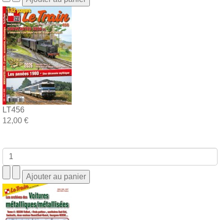
LT456
12,00 €