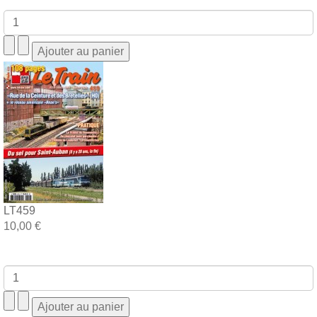
LT459
10,00 €