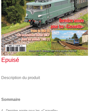
Epuisé
Description du produit
Sommaire
4 Dernière année pour les «Caravelle»