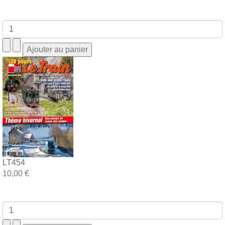
LT454
10,00 €