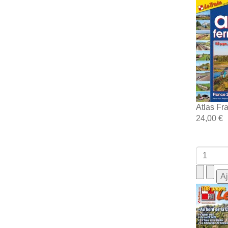
Atlas Fr
24,00 €