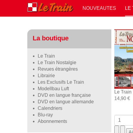
NOUVEAUTES
LE
La boutique
Le Train
Le Train Nostalgie
Revues étrangères
Librairie
Les Exclusifs Le Train
Modellbau Luft
Le Train
DVD en langue française
14,90 €
DVD en langue allemande
Calendriers
Blu-ray
Abonnements