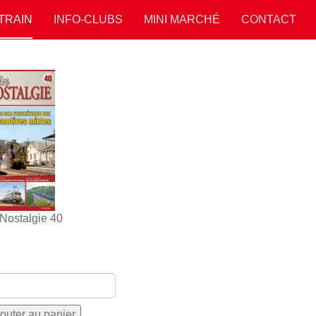
 TRAIN
INFO-CLUBS
MINI MARCHÉ
CONTACT
 Nostalgie 40