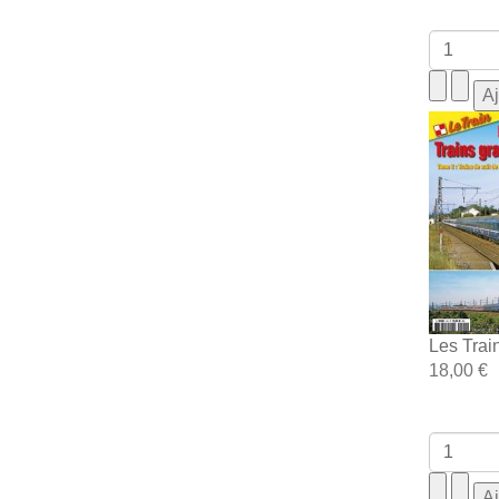
Les Trai
18,00 €