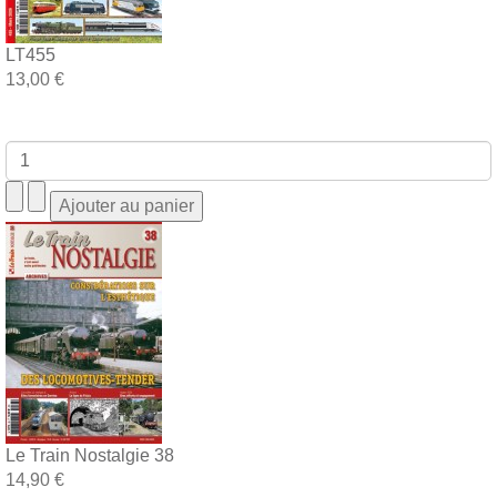
LT455
13,00 €
Le Train Nostalgie 38
14,90 €