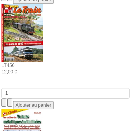
LT456
12,00 €