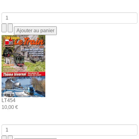
LT454
10,00 €