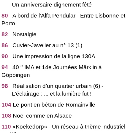
Un anniversaire dignement fêté
80
A bord de l’Alfa Pendular - Entre Lisbonne et
Porto
82
Nostalgie
86
Cuvier-Javelier au n° 13 (1)
90
Une impression de la ligne 130A
e
94
40
IMA et 14e Journées Märklin à
Göppingen
98
Réalisation d’un quartier urbain (6) -
L’éclairage : ... et la lumière fut !
104
Le pont en béton de Romainville
108
Noël comme en Alsace
110
«Koekedorp» - Un réseau à thème industriel