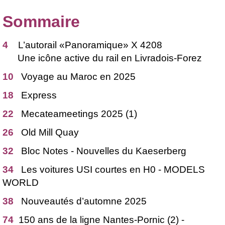
Sommaire
4
L’autorail «Panoramique» X 4208
Une icône active du rail en Livradois-Forez
10
Voyage au Maroc en 2025
18
Express
22
Mecateameetings 2025 (1)
26
Old Mill Quay
32
Bloc Notes - Nouvelles du Kaeserberg
34
Les voitures USI courtes en H0 - MODELS
WORLD
38
Nouveautés d’automne 2025
74
150 ans de la ligne Nantes-Pornic (2) -