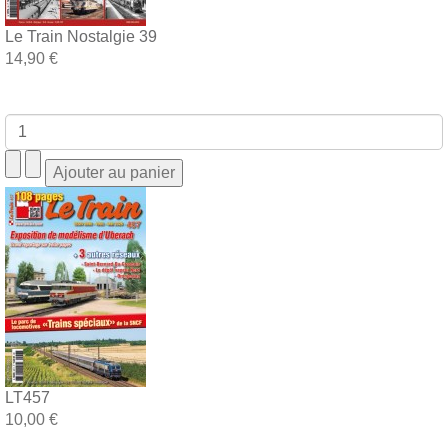
Le Train Nostalgie 39
14,90 €
LT457
10,00 €