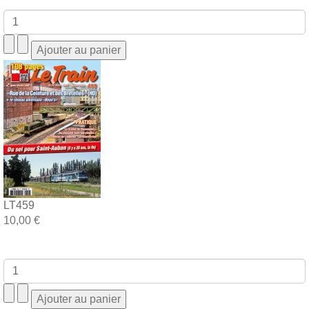
LT459
10,00 €