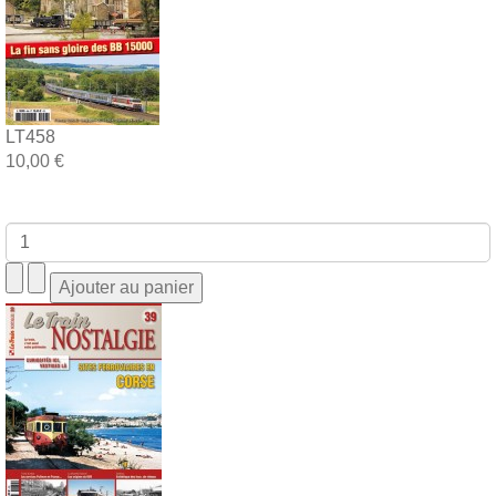
LT458
10,00 €