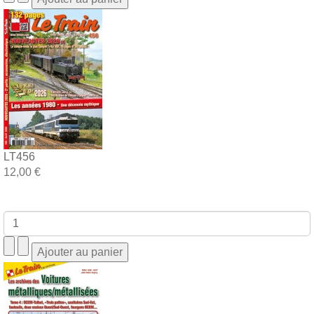
LT456
12,00 €