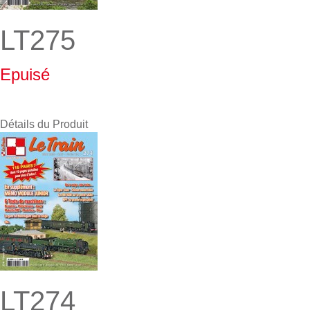
LT275
Epuisé
Détails du Produit
LT274