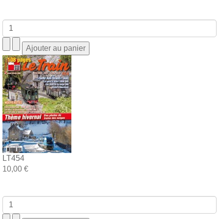
LT454
10,00 €