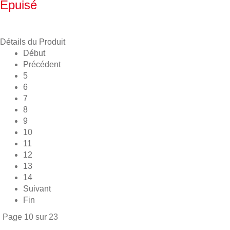
Epuisé
Détails du Produit
Début
Précédent
5
6
7
8
9
10
11
12
13
14
Suivant
Fin
Page 10 sur 23