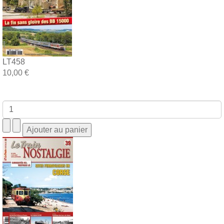
LT458
10,00 €