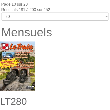
Page 10 sur 23
Résultats 181 à 200 sur 452
Mensuels
LT280