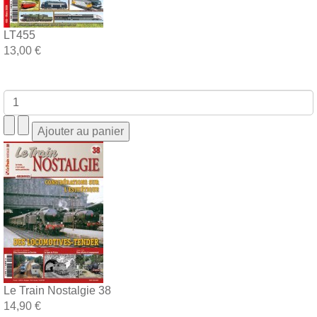
LT455
13,00 €
Le Train Nostalgie 38
14,90 €