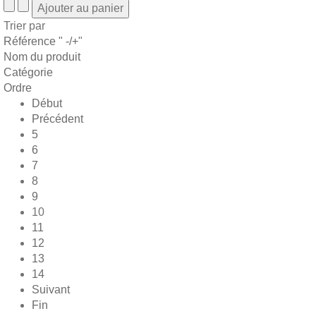
Trier par
Référence " -/+"
Nom du produit
Catégorie
Ordre
Début
Précédent
5
6
7
8
9
10
11
12
13
14
Suivant
Fin