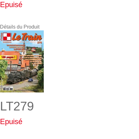
Epuisé
Détails du Produit
LT279
Epuisé