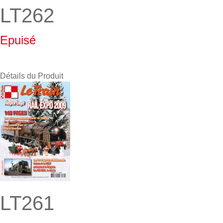
LT262
Epuisé
Détails du Produit
LT261