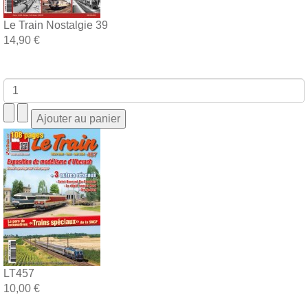
Le Train Nostalgie 39
14,90 €
LT457
10,00 €