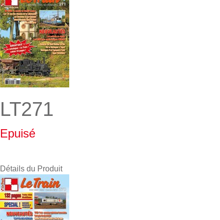
LT271
Epuisé
Détails du Produit