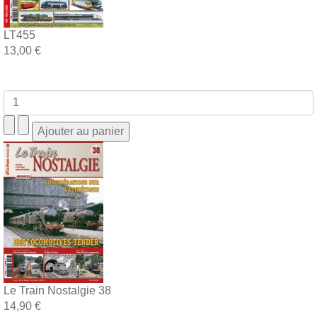
LT455
13,00 €
Le Train Nostalgie 38
14,90 €