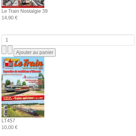
Le Train Nostalgie 39
14,90 €
LT457
10,00 €