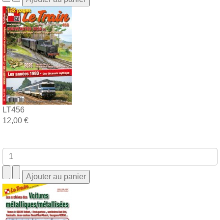
LT456
12,00 €