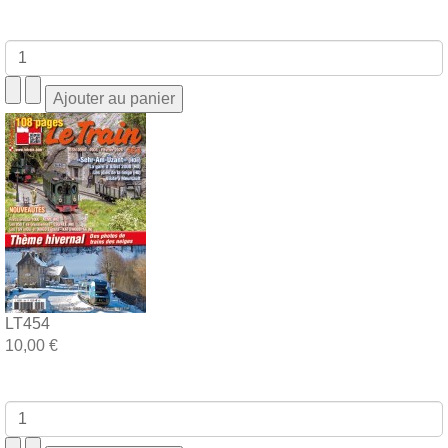
LT454
10,00 €