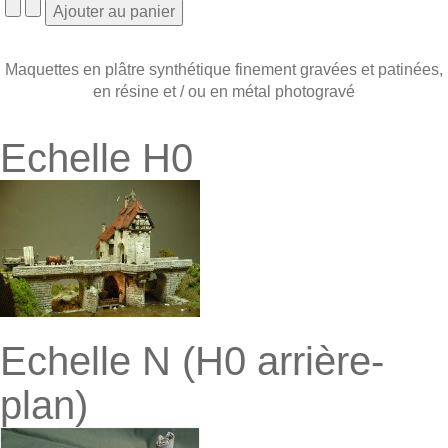
Maquettes en plâtre synthétique finement gravées et patinées,
en résine et / ou en métal photogravé
Echelle H0
Echelle N (H0 arrière-
plan)