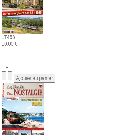
LT458
10,00 €