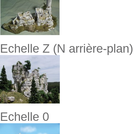
Echelle Z (N arrière-plan)
Echelle 0