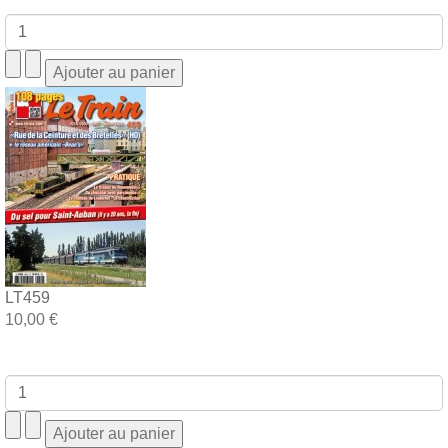
LT459
10,00 €