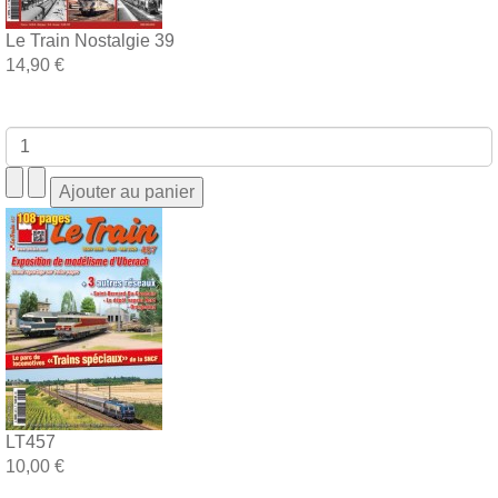
Le Train Nostalgie 39
14,90 €
LT457
10,00 €