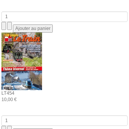
LT454
10,00 €