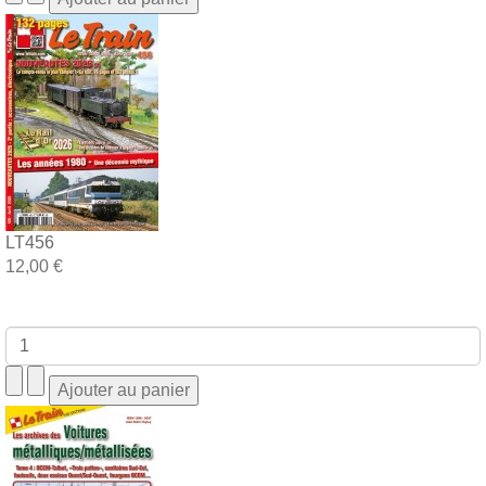
LT456
12,00 €