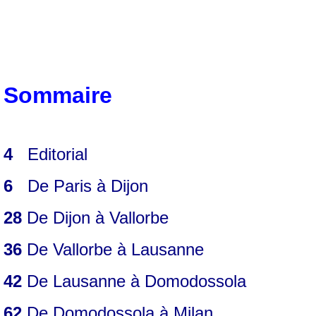
Sommaire
4
Editorial
6
De Paris à Dijon
28
De Dijon à Vallorbe
36
De Vallorbe à Lausanne
42
De Lausanne à Domodossola
62
De Domodossola à Milan