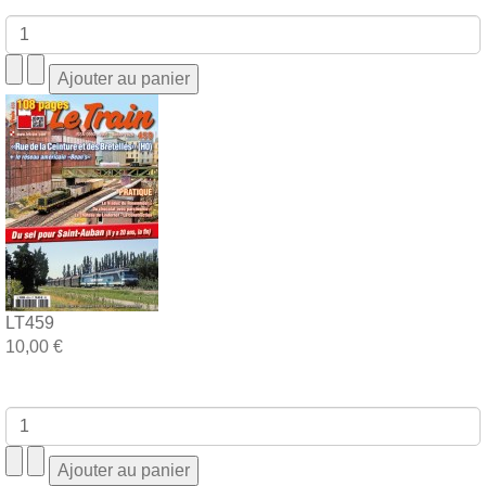
LT459
10,00 €