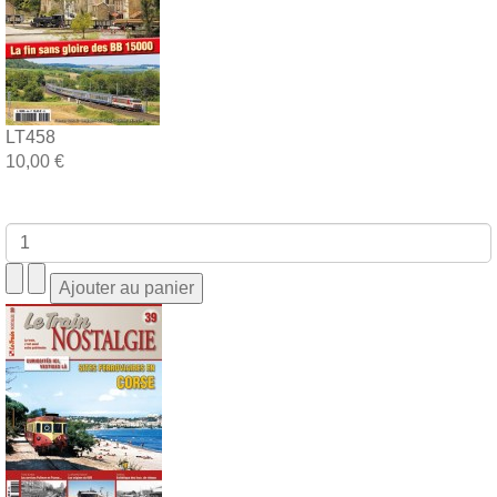
LT458
10,00 €