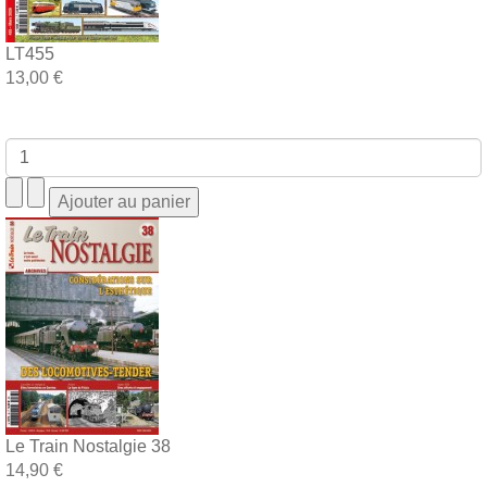
LT455
13,00 €
Le Train Nostalgie 38
14,90 €