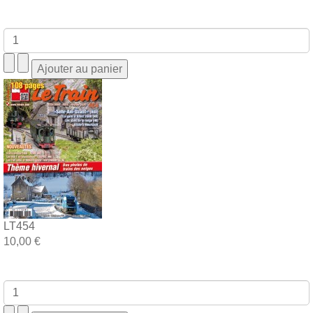
LT454
10,00 €