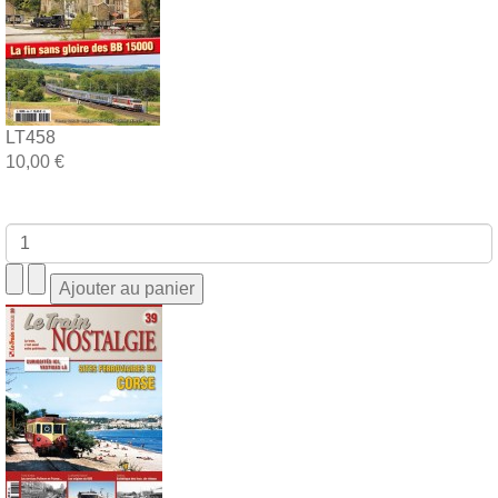
LT458
10,00 €