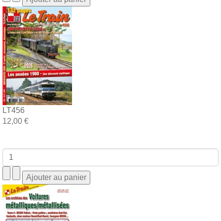
LT456
12,00 €