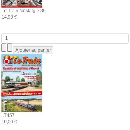
Le Train Nostalgie 39
14,90 €
LT457
10,00 €