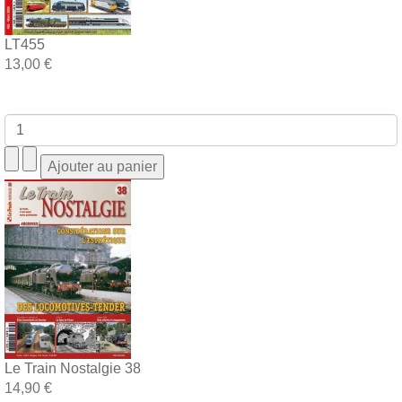
LT455
13,00 €
Le Train Nostalgie 38
14,90 €