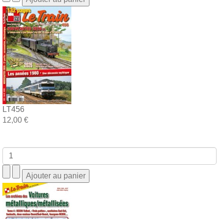
LT456
12,00 €