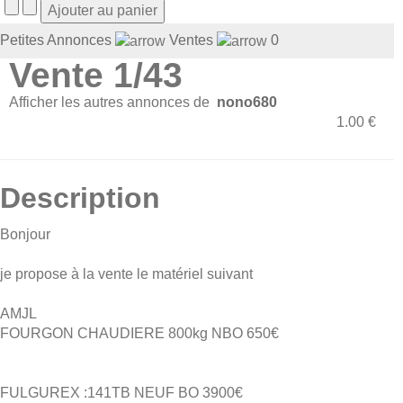
Petites Annonces
Ventes
0
Vente 1/43
Afficher les autres annonces de
nono680
1.00 €
Description
Bonjour
je propose à la vente le matériel suivant
AMJL
FOURGON CHAUDIERE 800kg NBO 650€
FULGUREX :141TB NEUF BO 3900€