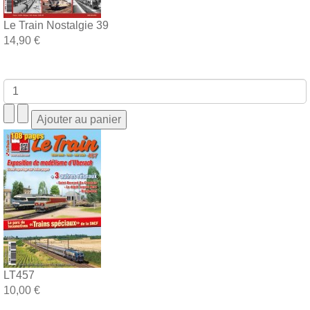
Le Train Nostalgie 39
14,90 €
LT457
10,00 €