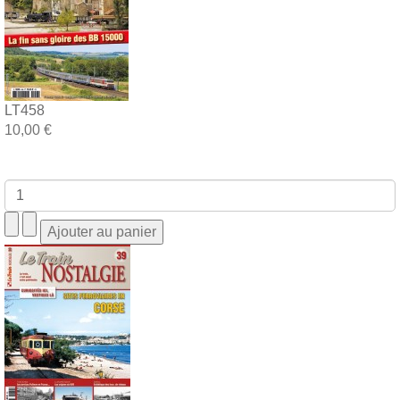
LT458
10,00 €