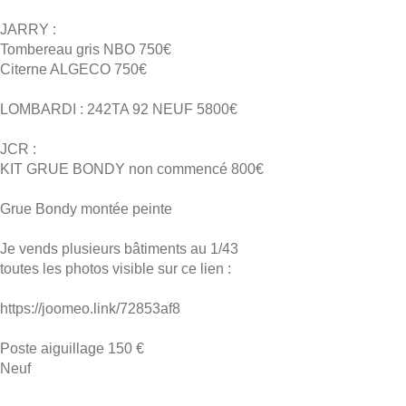
JARRY :
Tombereau gris NBO 750€
Citerne ALGECO 750€
LOMBARDI : 242TA 92 NEUF 5800€
JCR :
KIT GRUE BONDY non commencé 800€
Grue Bondy montée peinte
Je vends plusieurs bâtiments au 1/43
toutes les photos visible sur ce lien :
https://joomeo.link/72853af8
Poste aiguillage 150 €
Neuf