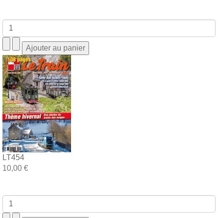
LT454
10,00 €