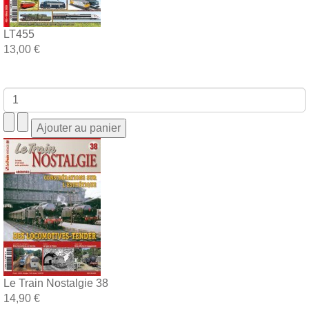
LT455
13,00 €
Le Train Nostalgie 38
14,90 €