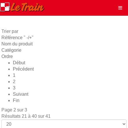
Trier par
Référence " -/+"
Nom du produit
Catégorie
Ordre
Début
Précédent
1
2
3
Suivant
Fin
Page 2 sur 3
Résultats 21 à 40 sur 41