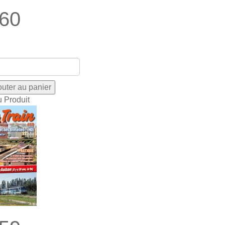
60
u Produit