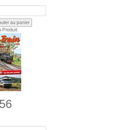
u Produit
56