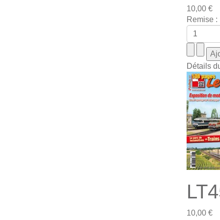
10,00 €
Remise :
Détails d
LT4
10,00 €