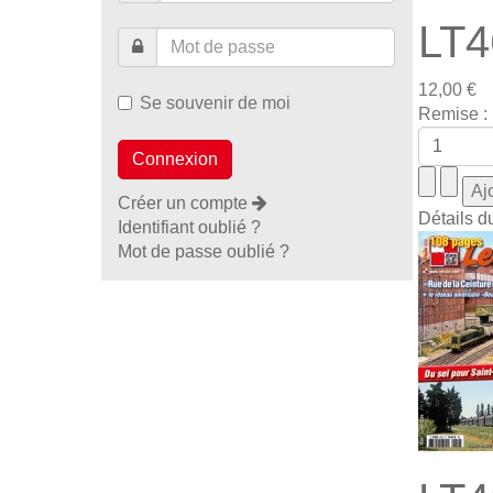
LT4
12,00 €
Se souvenir de moi
Remise :
Créer un compte
Détails d
Identifiant oublié ?
Mot de passe oublié ?