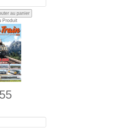
u Produit
55