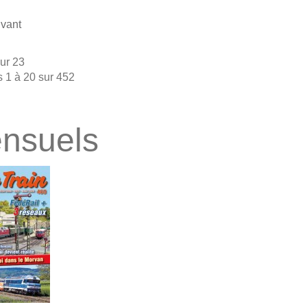
vant
ur 23
s 1 à 20 sur 452
nsuels