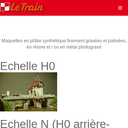
Maquettes en plâtre synthétique finement gravées et patinées,
en résine et / ou en métal photogravé
Echelle H0
Echelle N (H0 arrière-