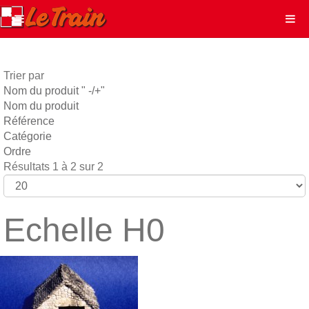
Trier par
Nom du produit " -/+"
Nom du produit
Référence
Catégorie
Ordre
Résultats 1 à 2 sur 2
Echelle H0