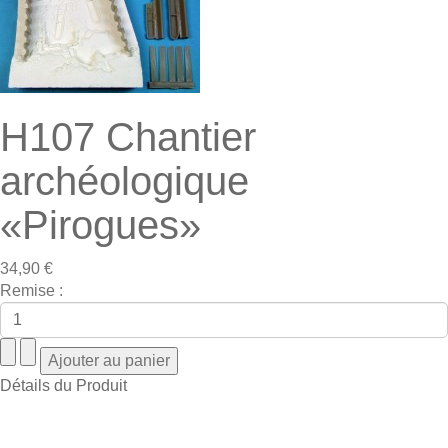
H107 Chantier
archéologique
«Pirogues»
34,90 €
Remise :
Détails du Produit