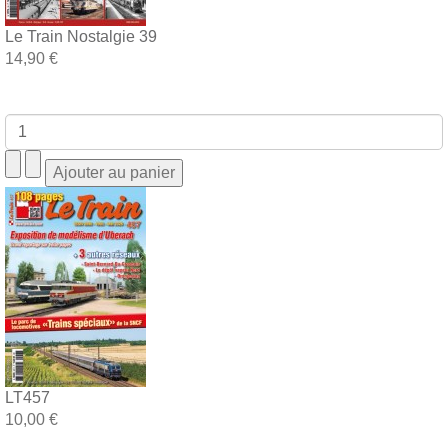
Le Train Nostalgie 39
14,90 €
LT457
10,00 €