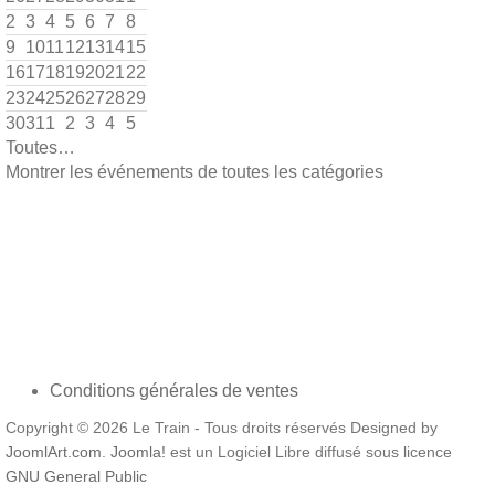
2
3
4
5
6
7
8
9
10
11
12
13
14
15
16
17
18
19
20
21
22
23
24
25
26
27
28
29
30
31
1
2
3
4
5
Toutes…
Montrer les événements de toutes les catégories
Conditions générales de ventes
Copyright © 2026 Le Train - Tous droits réservés Designed by
JoomlArt.com
.
Joomla!
est un Logiciel Libre diffusé sous licence
GNU General Public