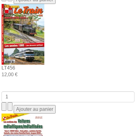
LT456
12,00 €