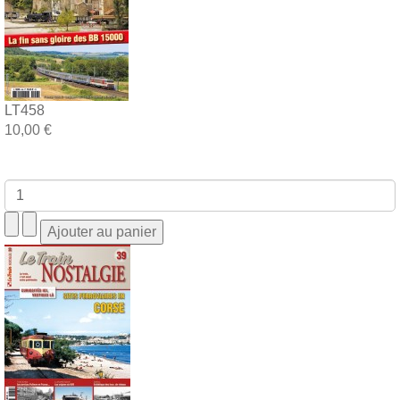
LT458
10,00 €