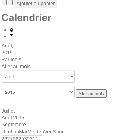
Calendrier
Août,
2015
Par mois
Aller au mois
Aller au mois
Juillet
Août 2015
Septembre
Dim
Lun
Mar
Mer
Jeu
Ven
Sam
26
27
28
29
30
31
1