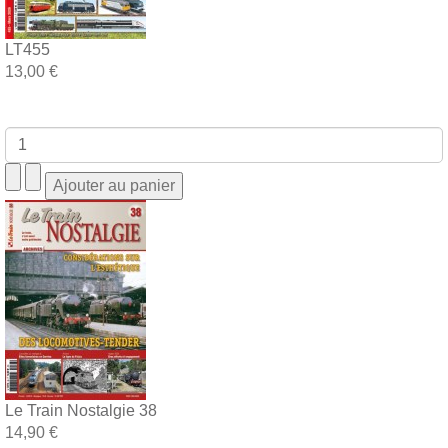
LT455
13,00 €
Le Train Nostalgie 38
14,90 €