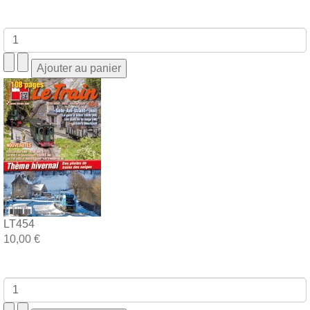
LT454
10,00 €