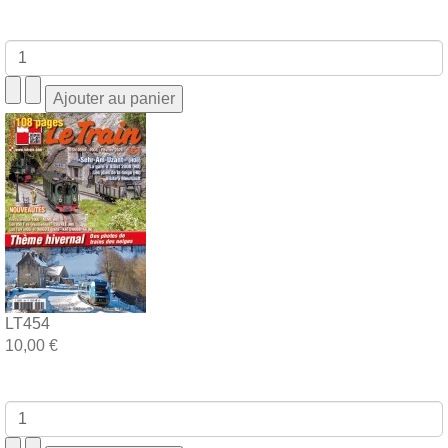
LT454
10,00 €