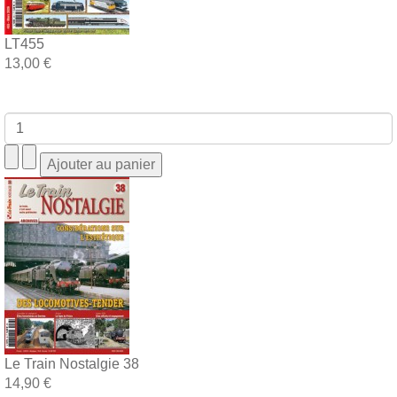
LT455
13,00 €
Le Train Nostalgie 38
14,90 €