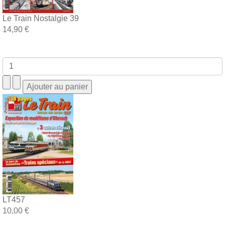
Le Train Nostalgie 39
14,90 €
LT457
10,00 €