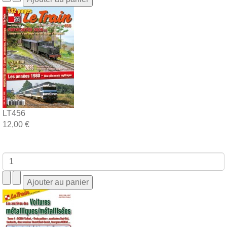
LT456
12,00 €