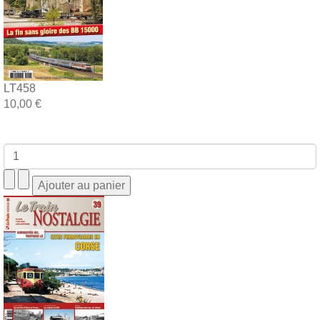
LT458
10,00 €