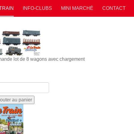
 TRAIN
INFO-CLUBS
MINI MARCHÉ
CONTACT
ande lot de 8 wagons avec chargement