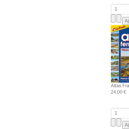
Atlas Fr
24,00 €