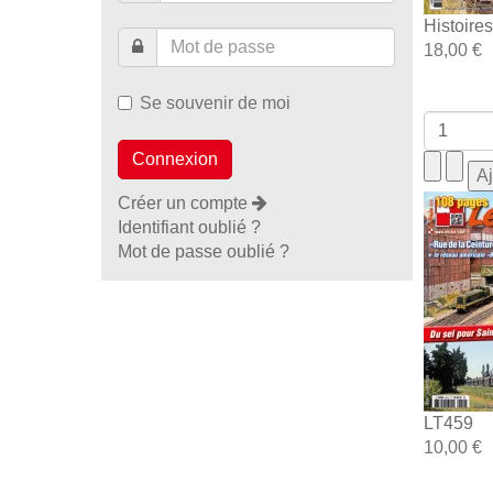
Histoire
18,00 €
Se souvenir de moi
Créer un compte
Identifiant oublié ?
Mot de passe oublié ?
LT459
10,00 €