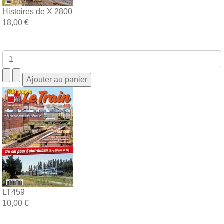
Histoires de X 2800
18,00 €
LT459
10,00 €