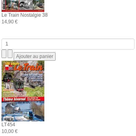
Le Train Nostalgie 38
14,90 €
LT454
10,00 €