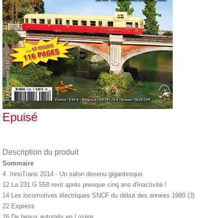
Epuisé
Description du produit
Sommaire
4 InnoTrans 2014 - Un salon devenu gigantesque
12 La 231 G 558 revit après presque cinq ans d'inactivité !
14 Les locomotives électriques SNCF du début des années 1980 (3)
22 Express
26 De beaux autorails en Lozère