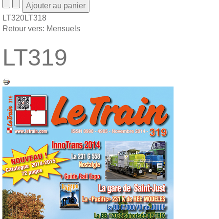
LT320
LT318
Retour vers: Mensuels
LT319