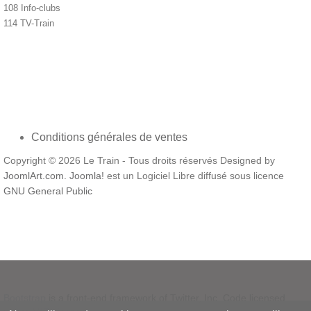
108 Info-clubs
114 TV-Train
Conditions générales de ventes
Copyright © 2026 Le Train - Tous droits réservés Designed by
JoomlArt.com
.
Joomla!
est un Logiciel Libre diffusé sous licence
GNU General Public
Bootstrap
is a front-end framework of Twitter, Inc. Code licensed