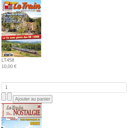
LT458
10,00 €