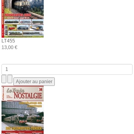
LT455
13,00 €