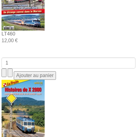
LT460
12,00 €