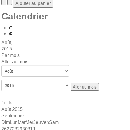
Calendrier
Août,
2015
Par mois
Aller au mois
Aller au mois
Juillet
Août 2015
Septembre
Dim
Lun
Mar
Mer
Jeu
Ven
Sam
26
27
28
29
30
31
1