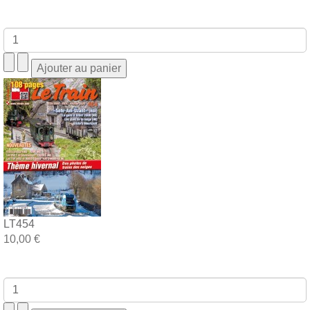
LT454
10,00 €