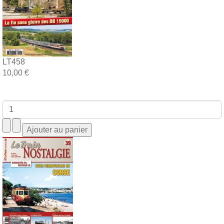
LT458
10,00 €