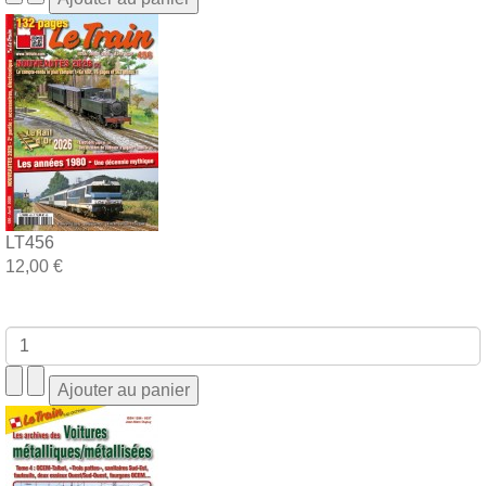
LT456
12,00 €