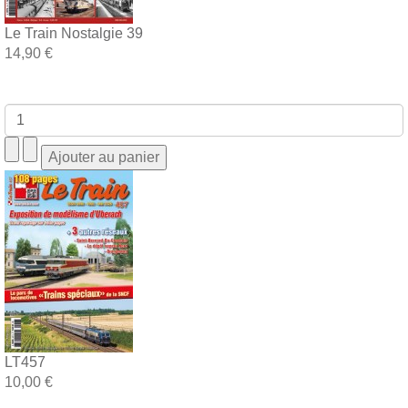
Le Train Nostalgie 39
14,90 €
LT457
10,00 €