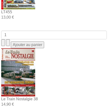
LT455
13,00 €
Le Train Nostalgie 38
14,90 €