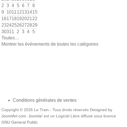
2
3
4
5
6
7
8
9
10
11
12
13
14
15
16
17
18
19
20
21
22
23
24
25
26
27
28
29
30
31
1
2
3
4
5
Toutes…
Montrer les événements de toutes les catégories
Conditions générales de ventes
Copyright © 2026 Le Train - Tous droits réservés Designed by
JoomlArt.com
.
Joomla!
est un Logiciel Libre diffusé sous licence
GNU General Public